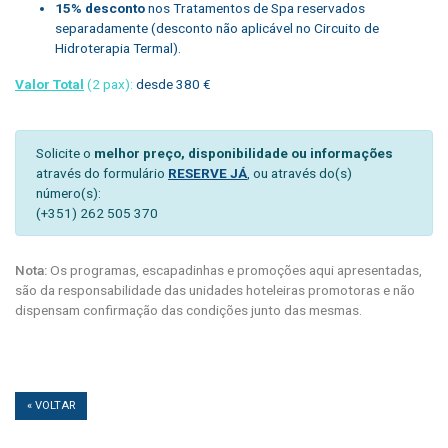
15% desconto
nos Tratamentos de Spa reservados
separadamente (desconto não aplicável no Circuito de
Hidroterapia Termal).
Valor Total
(2 pax):
desde 380 €
Solicite o
melhor preço, disponibilidade ou informações
através do formulário
RESERVE JÁ
, ou através do(s)
número(s):
(+351) 262 505 370
Nota:
Os programas, escapadinhas e promoções aqui apresentadas,
são da responsabilidade das unidades hoteleiras promotoras e não
dispensam confirmação das condições junto das mesmas.
« VOLTAR