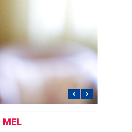
E MEL