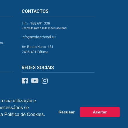
CONTACTOS
Tlm.: 968 691 330
Chamada para a rede móvel nacional
info@mybesthotel.eu
es
Av. Beato Nuno, 431
2495-401 Fátima
REDES SOCIAIS
a sua utilização e
 necessários se
Recusar
Aceitar
a Política de Cookies.