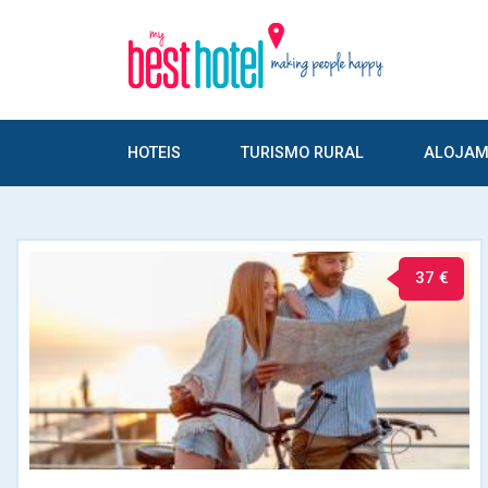
HOTEIS
TURISMO RURAL
ALOJAM
37 €