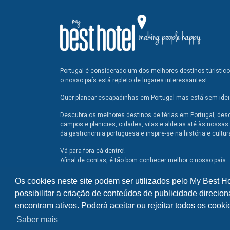
Portugal é considerado um dos melhores destinos túristic
o nosso país está repleto de lugares interessantes!
Quer planear escapadinhas em Portugal mas está sem ideia
Descubra os melhores destinos de férias em Portugal, des
campos e planicies, cidades, vilas e aldeias até às nossas 
da gastronomia portuguesa e inspire-se na história e cultur
Vá para fora cá dentro!
Afinal de contas, é tão bom conhecer melhor o nosso país.
Os cookies neste site podem ser utilizados pelo My Best H
possibilitar a criação de conteúdos de publicidade direcion
encontram ativos. Poderá aceitar ou rejeitar todos os cook
Saber mais