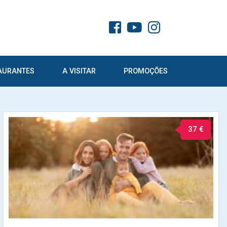
AURANTES
A VISITAR
PROMOÇÕES
37 €