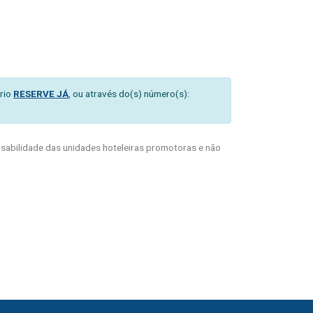
rio
RESERVE JÁ
, ou através do(s) número(s):
abilidade das unidades hoteleiras promotoras e não