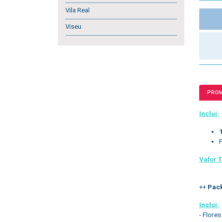
Vila Real
Viseu
PRO
Inclui:
Valor T
++
Pack
Inclui:
- Flores