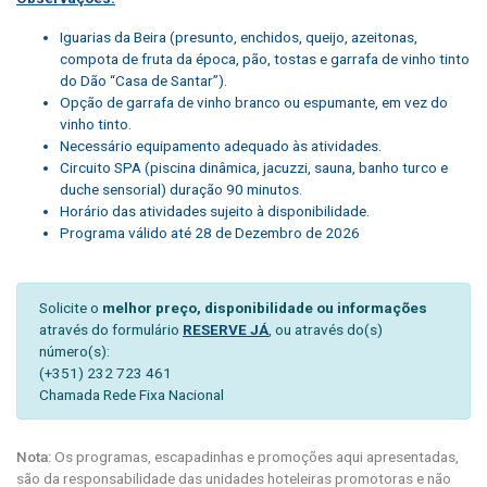
Iguarias da Beira (presunto, enchidos, queijo, azeitonas,
compota de fruta da época, pão, tostas e garrafa de vinho tinto
do Dão “Casa de Santar”).
Opção de garrafa de vinho branco ou espumante, em vez do
vinho tinto.
Necessário equipamento adequado às atividades.
Circuito SPA (piscina dinâmica, jacuzzi, sauna, banho turco e
duche sensorial) duração 90 minutos.
Horário das atividades sujeito à disponibilidade.
Programa válido até 28 de Dezembro de 2026
Solicite o
melhor preço, disponibilidade ou informações
através do formulário
RESERVE JÁ
, ou através do(s)
número(s):
(+351) 232 723 461
Chamada Rede Fixa Nacional
Nota:
Os programas, escapadinhas e promoções aqui apresentadas,
são da responsabilidade das unidades hoteleiras promotoras e não