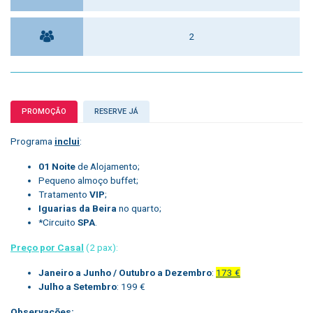
2
PROMOÇÃO
RESERVE JÁ
Programa
inclui
:
01 Noite
de Alojamento;
Pequeno almoço buffet;
Tratamento
VIP
;
Iguarias da Beira
no quarto;
*Circuito
SPA
.
Preço por Casal
(2 pax):
Janeiro a Junho / Outubro a Dezembro
:
173 €
Julho a Setembro
: 199 €
Observações: