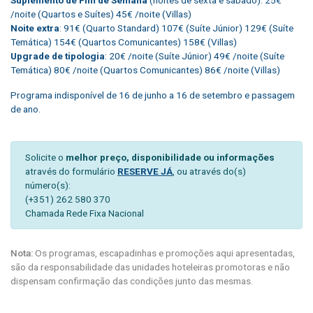
/noite (Quartos e Suítes) 45€ /noite (Villas)
Noite extra
: 91€ (Quarto Standard) 107€ (Suíte Júnior) 129€ (Suíte
Temática) 154€ (Quartos Comunicantes) 158€ (Villas)
Upgrade de tipologia
: 20€ /noite (Suíte Júnior) 49€ /noite (Suíte
Temática) 80€ /noite (Quartos Comunicantes) 86€ /noite (Villas)
Programa indisponível de 16 de junho a 16 de setembro e passagem
de ano.
Solicite o
melhor preço, disponibilidade ou informações
através do formulário
RESERVE JÁ
, ou através do(s)
número(s):
(+351) 262 580 370
Chamada Rede Fixa Nacional
Nota:
Os programas, escapadinhas e promoções aqui apresentadas,
são da responsabilidade das unidades hoteleiras promotoras e não
dispensam confirmação das condições junto das mesmas.