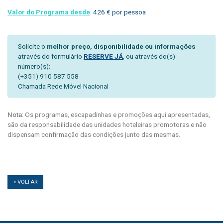
Valor do Programa desde
:
426 € por pessoa
Solicite o
melhor preço, disponibilidade ou informações
através do formulário
RESERVE JÁ
, ou através do(s)
número(s):
(+351) 910 587 558
Chamada Rede Móvel Nacional
Nota:
Os programas, escapadinhas e promoções aqui apresentadas,
são da responsabilidade das unidades hoteleiras promotoras e não
dispensam confirmação das condições junto das mesmas.
« VOLTAR