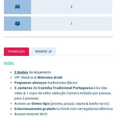
3
1
PROMOÇÃO
RESERVE JÁ
Inclui:
3 Noites
de alojamento
VIP check-in &
Welcome drink
Pequenos almoços
tradicionais diários
3 Jantares
de
Cozinha Tradicional Portuguesa
à luz das
velas & 1 copo de vinho selecção Carmo’s incluído por pessoa,
para 2 pessoas
Acesso ao
Divino Spa
(piscina, jacuzzi, sauna & banho turco)
Estacionamento gratuito
no hotel com carregadores elétricos
Acesso Internet Wi-Fi