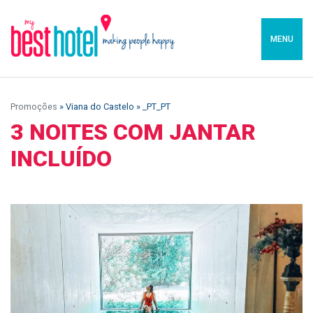
MENU
Promoções
» Viana do Castelo » _PT_PT
3 NOITES COM JANTAR
INCLUÍDO