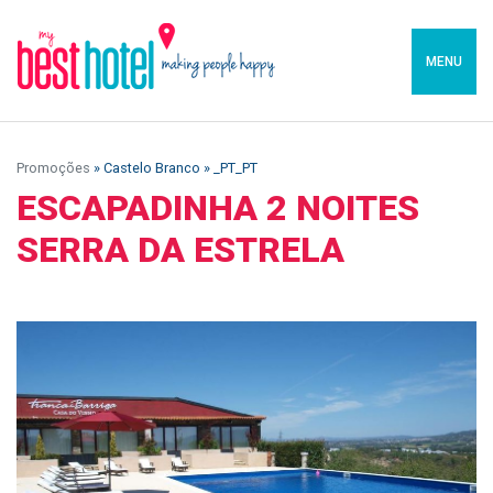
MENU
Promoções
» Castelo Branco » _PT_PT
ESCAPADINHA 2 NOITES
SERRA DA ESTRELA