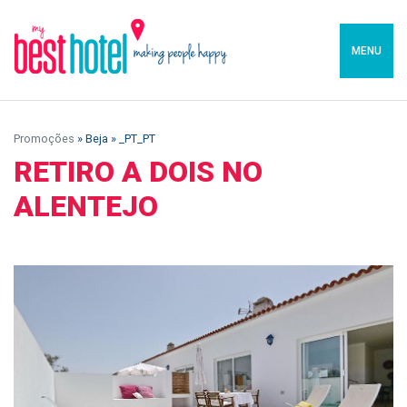
MENU
Promoções
» Beja » _PT_PT
RETIRO A DOIS NO
ALENTEJO