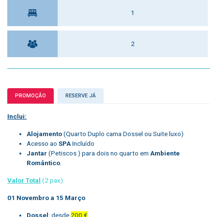
1
2
PROMOÇÃO
RESERVE JÁ
Inclui:
Alojamento
(Quarto Duplo cama Dossel ou Suite luxo)
Acesso ao
SPA
Incluído
Jantar
(Petiscos ) para dois no quarto em
Ambiente
Romântico
.
Valor Total
(2 pax):
01 Novembro a 15 Março
Dossel
: desde
200 €