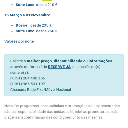
Suite Luxo
: desde 210 €
15 Março a 01 Novembro
Dossel
: desde 230 €
Suite Luxo
: desde 260 €
Valores por noite
Solicite o
melhor preço, disponibilidade ou informações
através do formulário
RESERVE JÁ
, ou através do(s)
número(s):
(+351) 284 400 366
(+351) 965 591 197
Chamada Rede Fixa/Móvel Nacional
Nota:
Os programas, escapadinhas e promoções aqui apresentadas,
são da responsabilidade das unidades hoteleiras promotoras e não
dispensam confirmação das condições junto das mesmas.