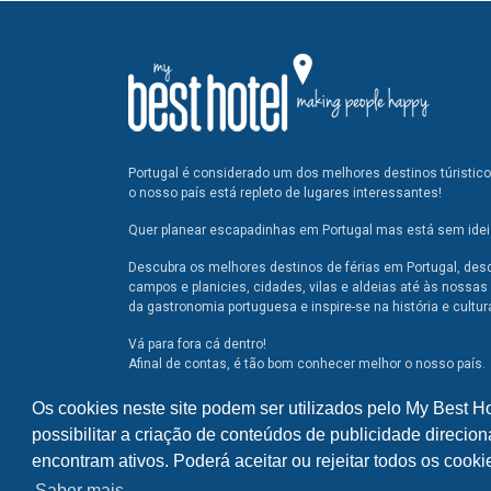
Portugal é considerado um dos melhores destinos túristic
o nosso país está repleto de lugares interessantes!
Quer planear escapadinhas em Portugal mas está sem ideia
Descubra os melhores destinos de férias em Portugal, des
campos e planicies, cidades, vilas e aldeias até às nossas 
da gastronomia portuguesa e inspire-se na história e cultur
Vá para fora cá dentro!
Afinal de contas, é tão bom conhecer melhor o nosso país.
Os cookies neste site podem ser utilizados pelo My Best H
possibilitar a criação de conteúdos de publicidade direcion
encontram ativos. Poderá aceitar ou rejeitar todos os cook
Saber mais