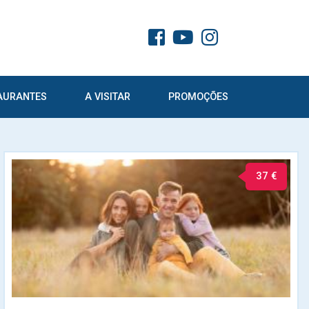
AURANTES
A VISITAR
PROMOÇÕES
37 €