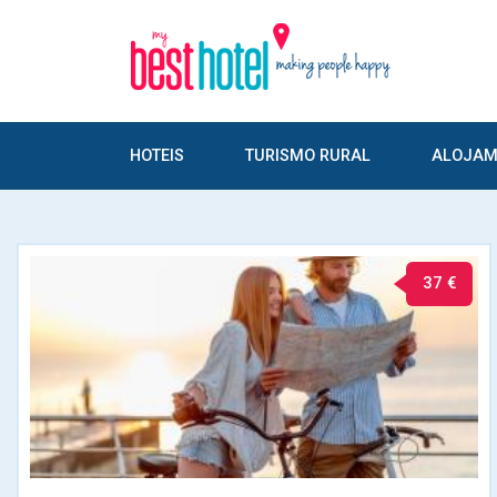
HOTEIS
TURISMO RURAL
ALOJAM
37 €