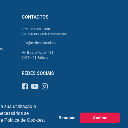
CONTACTOS
Tlm.: 968 691 330
Chamada para a rede móvel nacional
info@mybesthotel.eu
es
Av. Beato Nuno, 431
2495-401 Fátima
REDES SOCIAIS
a sua utilização e
 necessários se
Recusar
Aceitar
a Política de Cookies.