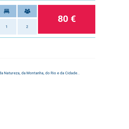
80 €
1
2
da Natureza, da Montanha, do Rio e da Cidade...