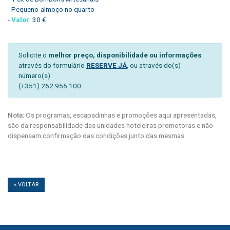
- Pequeno-almoço no quarto
-
Valor
:
30 €
Solicite o
melhor preço, disponibilidade ou informações
através do formulário
RESERVE JÁ
, ou através do(s)
número(s):
(+351) 262 955 100
Nota:
Os programas, escapadinhas e promoções aqui apresentadas,
são da responsabilidade das unidades hoteleiras promotoras e não
dispensam confirmação das condições junto das mesmas.
« VOLTAR