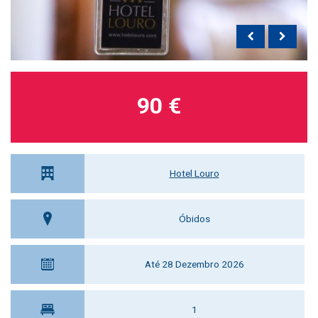
90 €
Hotel Louro
Óbidos
Até 28 Dezembro 2026
1