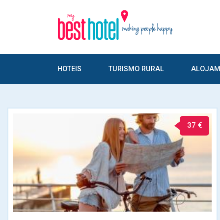
HOTEIS
TURISMO RURAL
ALOJAM
37 €