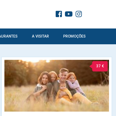
AURANTES
A VISITAR
PROMOÇÕES
37 €