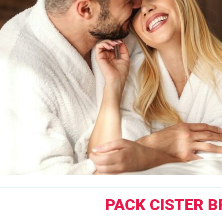
PACK CISTER 