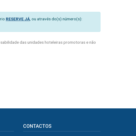
rio
RESERVE JÁ
, ou através do(s) número(s):
abilidade das unidades hoteleiras promotoras e não
CONTACTOS