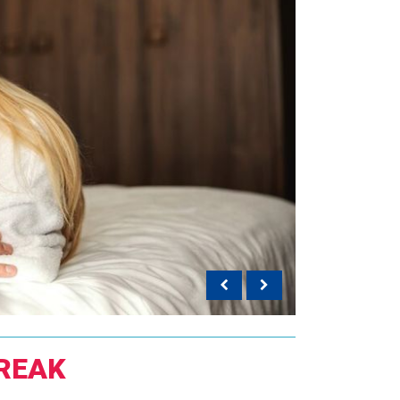
BREAK