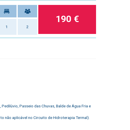
190 €
1
2
Pedilúvio, Passeio das Chuvas, Balde de Água Fria e
não aplicável no Circuito de Hidroterapia Termal).