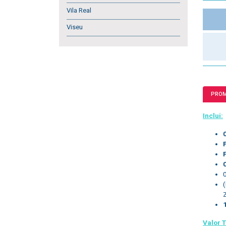
Vila Real
Viseu
PRO
Inclui:
Valor T