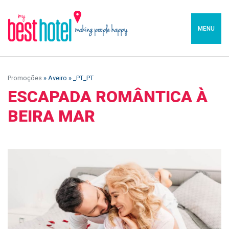
MENU
Promoções
» Aveiro » _PT_PT
ESCAPADA ROMÂNTICA À
BEIRA MAR