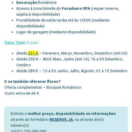
Decoração
Romântica
Acesso à zona húmida do
Furadouro SPA
(requer reserva,
sujeita à disponibilidade)
Possibilidade de saída tardia até às 13h00 (mediante
disponibilidade)
Lugar de garagem (mediante disponibilidade)
Valor Total
(2 pax):
desde
231 €
– Fevereiro, Março, Novembro, Dezembro (até 30)
desde 250 € – Abril, Maio, Junho (até 14), 16 a 30 Setembro,
Outubro
desde 289 € – 15 a 30 Junho, Julho, Agosto, 01 a 15 Setembro
E se também oferecer flores?
Oferta complementar – Bouquet Romântico:
Custo extra de 46 €
Solicite o
melhor preço, disponibilidade ou informações
através do formulário
RESERVE JÁ
, ou através do(s)
número(s):
(+351) 256 590 090