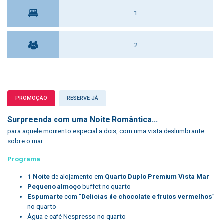
1
2
PROMOÇÃO
RESERVE JÁ
Surpreenda com uma Noite Romântica...
para aquele momento especial a dois, com uma vista deslumbrante
sobre o mar.
Programa
1 Noite
de alojamento em
Quarto Duplo Premium Vista Mar
Pequeno almoço
buffet no quarto
Espumante
com “
Delicias de chocolate e frutos vermelhos
”
no quarto
Água e café Nespresso no quarto