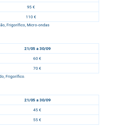
95 €
110 €
o, Frigorífico, Micro-ondas
21/05 a 30/09
60 €
70 €
, Frigorífico.
21/05 a 30/09
45 €
55 €