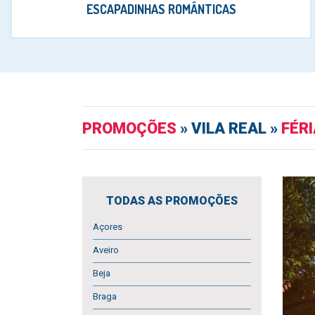
ESCAPADINHAS ROMÂNTICAS
PROMOÇÕES
» VILA REAL »
FÉR
TODAS AS PROMOÇÕES
Açores
Aveiro
Beja
Braga