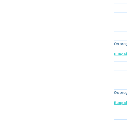
Os preç
Bungal
Os preç
Bungal