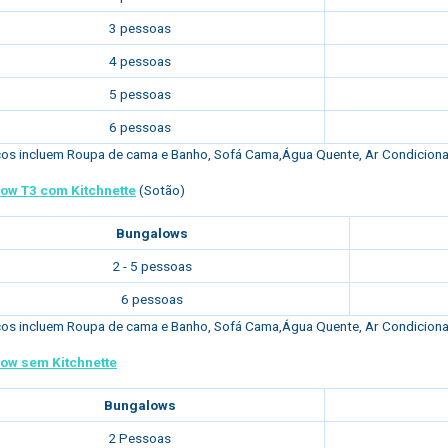
3 pessoas
4 pessoas
5 pessoas
6 pessoas
os incluem Roupa de cama e Banho, Sofá Cama,Água Quente, Ar Condicionado
ow T3 com Kitchnette
(Sotão)
Bungalows
2 - 5 pessoas
6 pessoas
os incluem Roupa de cama e Banho, Sofá Cama,Água Quente, Ar Condicionado
ow sem Kitchnette
Bungalows
2 Pessoas