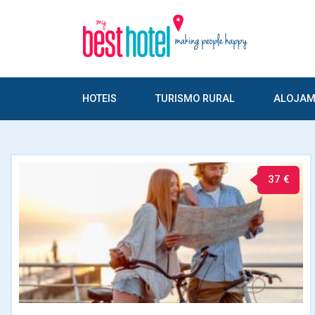
HOTEIS
TURISMO RURAL
ALOJAM
37 €