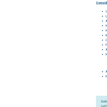
Consid
Soli
(+3