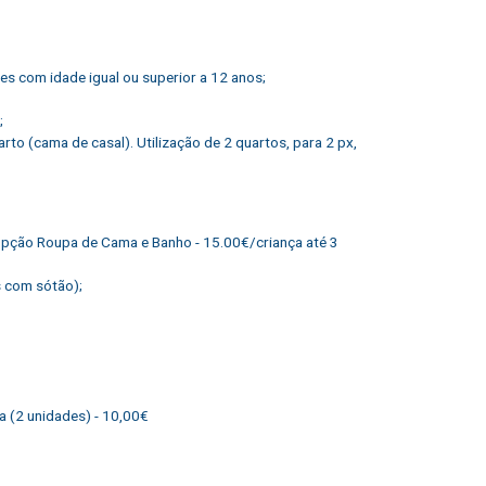
s com idade igual ou superior a 12 anos;
;
to (cama de casal). Utilização de 2 quartos, para 2 px,
 Opção Roupa de Cama e Banho - 15.00€/criança até 3
s com sótão);
ha (2 unidades) - 10,00€