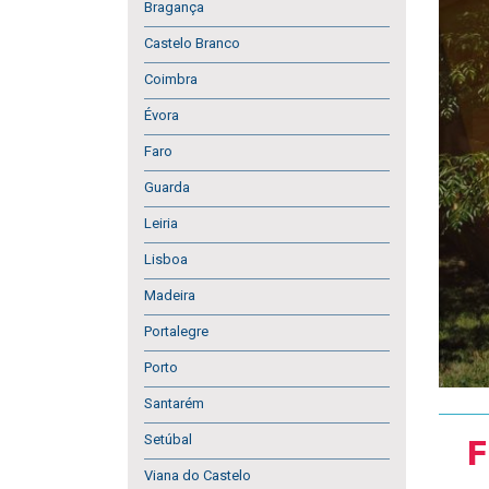
Bragança
Castelo Branco
Coimbra
Évora
Faro
Guarda
Leiria
Lisboa
Madeira
Portalegre
Porto
Santarém
Setúbal
F
Viana do Castelo