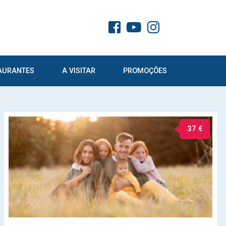
AURANTES
A VISITAR
PROMOÇÕES
37 €