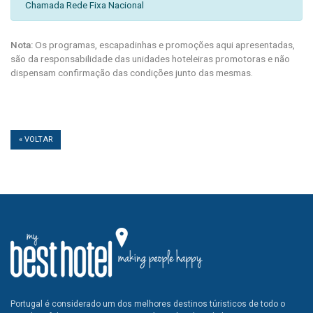
Chamada Rede Fixa Nacional
Nota:
Os programas, escapadinhas e promoções aqui apresentadas,
são da responsabilidade das unidades hoteleiras promotoras e não
dispensam confirmação das condições junto das mesmas.
« VOLTAR
Portugal é considerado um dos melhores destinos túristicos de todo o