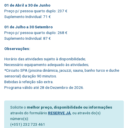
01 de Abril a 30 de Junho
Preço p/ pessoa quarto duplo: 237 €
Suplemento Individual: 71 €
01 de Julho a 30 Setembro
Preço p/ pessoa quarto duplo: 268 €
Suplemento Individual: 87 €
Observações:
Horário das atividades sujeito à disponibilidade;
Necessário equipamento adequado às atividades;
*Circuito SPA (piscina dinâmica, jacuzzi, sauna, banho turco e duche
sensorial) duração 90 minutos.
Bebidas à refeição são extra.
Programa válido até 28 de Dezembro de 2026.
Solicite o
melhor preço, disponibilidade ou informações
através do formulário
RESERVE JÁ
, ou através do(s)
número(s):
(+351) 232 723 461