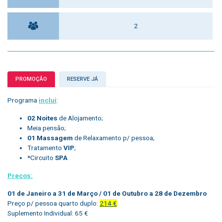
2
PROMOÇÃO
RESERVE JÁ
Programa
inclui
:
02 Noites
de Alojamento;
Meia pensão;
01 Massagem
de Relaxamento p/ pessoa;
Tratamento
VIP
;
*Circuito
SPA
Preços:
01 de Janeiro a 31 de Março / 01 de Outubro a 28 de Dezembro
Preço p/ pessoa quarto duplo:
214 €
Suplemento Individual: 65 €