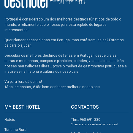
Portugal é considerado um dos melhores destinos túristicos de todo o
mundo, e felizmente que o nosso país está repleto de lugares
interessantes!
Quer planear escapadinhas em Portugal mas está sem ideias? Estamos
cá para o ajudar.
Descubra os melhores destinos de férias em Portugal, desde praias,
serras e montanhas, campos e planicies, cidades, vilas e aldeias até às
nossas maravilhosas ilhas... prove o melhor da gastronomia portuguesa e
inspire-se na história e cultura do nosso país.
Vá para fora cá dentro!
Afinal de contas, é tão bom conhecer melhor o nosso país.
MY BEST HOTEL
CONTACTOS
Hoteis
Tlm.: 968 691 330
Chamada para a rede móvel nacional
Turismo Rural