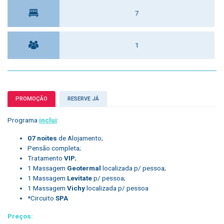
7
1
PROMOÇÃO
RESERVE JÁ
Programa
inclui
:
07 noites
de Alojamento;
Pensão completa;
Tratamento
VIP
;
1 Massagem
Geotermal
localizada p/ pessoa;
1 Massagem
Levitate
p/ pessoa;
1 Massagem
Vichy
localizada p/ pessoa
*Circuito
SPA
Preços: