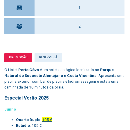
1
2
PROMOÇÃO
RESERVE JÁ
O
Hotel
Porto Côvo
é um hotel ecológico localizado no
Parque
Natural do Sudoeste Alentejano e Costa Vicentina
. Apresenta uma
piscina exterior com bar de piscina e hidromassagem e está a uma
caminhada de 10 minutos da praia.
Especial Verão 2025
Junho
Quarto Duplo
:
105 €
Estudio
: 105 €