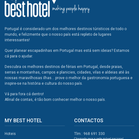
Portugal é considerado um dos melhores destinos túristicos de todo o
mundo, e felizmente que o nosso país está repleto de lugares
interessantes!
Quer planear escapadinhas em Portugal mas está sem ideias? Estamos
cá para o ajudar.
Descubra os melhores destinos de férias em Portugal, desde praias,
serras e montanhas, campos e planicies, cidades, vilas e aldeias até às
nossas maravilhosas ilhas... prove o melhor da gastronomia portuguesa e
inspire-se na história e cultura do nosso país.
Vá para fora cá dentro!
Afinal de contas, é tão bom conhecer melhor o nosso país.
MY BEST HOTEL
CONTACTOS
Hoteis
Tlm.: 968 691 330
Chamada para a rede móvel nacional