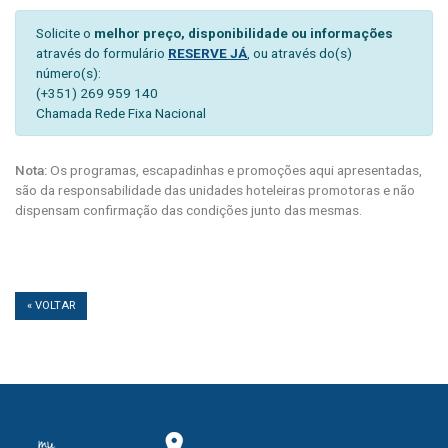
Solicite o
melhor preço, disponibilidade ou informações
através do formulário
RESERVE JÁ
, ou através do(s)
número(s):
(+351) 269 959 140
Chamada Rede Fixa Nacional
Nota:
Os programas, escapadinhas e promoções aqui apresentadas,
são da responsabilidade das unidades hoteleiras promotoras e não
dispensam confirmação das condições junto das mesmas.
« VOLTAR