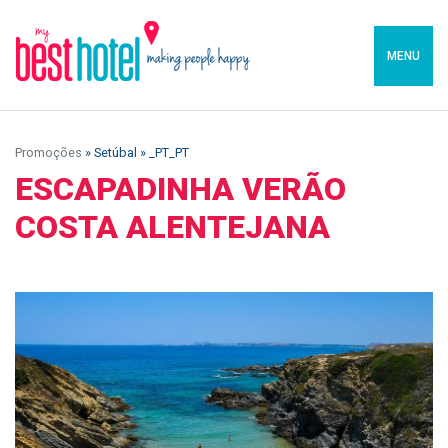
MENU
Promoções
» Setúbal » _PT_PT
ESCAPADINHA VERÃO
COSTA ALENTEJANA