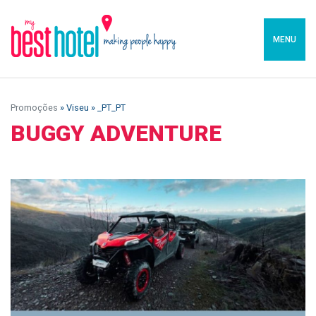
MENU
Promoções
» Viseu » _PT_PT
BUGGY ADVENTURE