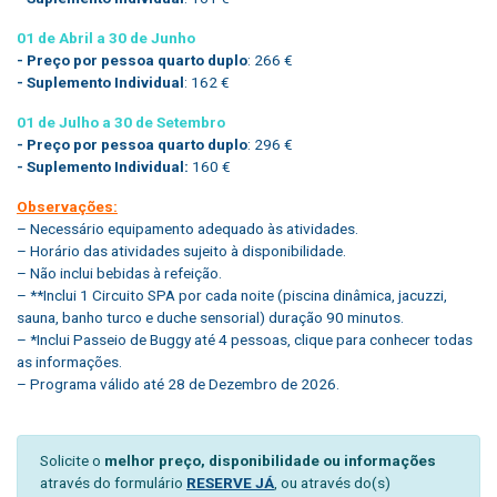
01 de Abril a 30 de Junho
- Preço por pessoa quarto duplo
: 266 €
- Suplemento Individual
: 162 €
01 de Julho a 30 de Setembro
- Preço por pessoa quarto duplo
: 296 €
- Suplemento Individual:
160 €
Observações:
– Necessário equipamento adequado às atividades.
– Horário das atividades sujeito à disponibilidade.
– Não inclui bebidas à refeição.
– **Inclui 1 Circuito SPA por cada noite (piscina dinâmica, jacuzzi,
sauna, banho turco e duche sensorial) duração 90 minutos.
– *Inclui Passeio de Buggy até 4 pessoas, clique para conhecer todas
as informações.
– Programa válido até 28 de Dezembro de 2026.
Solicite o
melhor preço, disponibilidade ou informações
através do formulário
RESERVE JÁ
, ou através do(s)