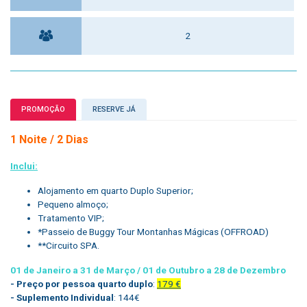
2
PROMOÇÃO
RESERVE JÁ
1 Noite / 2 Dias
Inclui:
Alojamento em quarto Duplo Superior;
Pequeno almoço;
Tratamento VIP;
*Passeio de Buggy Tour Montanhas Mágicas (OFFROAD)
**Circuito SPA.
01 de Janeiro a 31 de Março / 01 de Outubro a 28 de Dezembro
- Preço por pessoa quarto duplo
:
179 €
- Suplemento Individual
: 144€