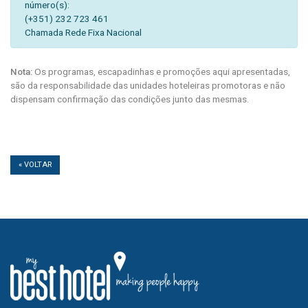
número(s):
(+351) 232 723 461
Chamada Rede Fixa Nacional
Nota:
Os programas, escapadinhas e promoções aqui apresentadas,
são da responsabilidade das unidades hoteleiras promotoras e não
dispensam confirmação das condições junto das mesmas.
« VOLTAR