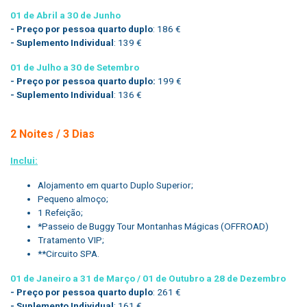
01 de Abril a 30 de Junho
- Preço por pessoa quarto duplo
: 186 €
- Suplemento Individual
: 139 €
01 de Julho a 30 de Setembro
- Preço por pessoa quarto duplo:
199 €
- Suplemento Individual
: 136 €
2 Noites / 3 Dias
Inclui:
Alojamento em quarto Duplo Superior;
Pequeno almoço;
1 Refeição;
*Passeio de Buggy Tour Montanhas Mágicas (OFFROAD)
Tratamento VIP;
**Circuito SPA.
01 de Janeiro a 31 de Março / 01 de Outubro a 28 de Dezembro
- Preço por pessoa quarto duplo
: 261 €
- Suplemento Individual
: 161 €