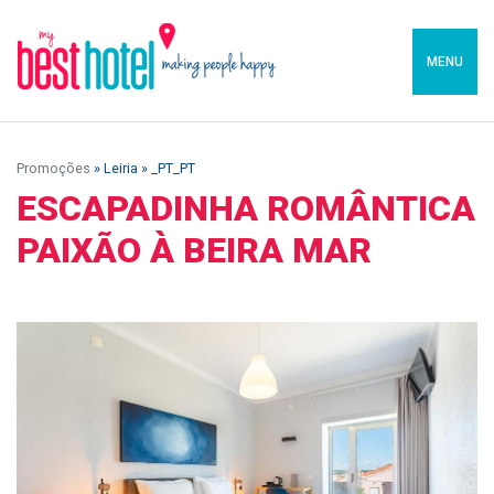
MENU
Promoções
» Leiria » _PT_PT
ESCAPADINHA ROMÂNTICA
PAIXÃO À BEIRA MAR