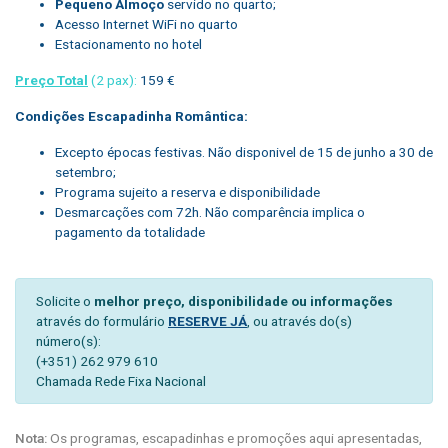
Pequeno Almoço
servido no quarto;
Acesso Internet WiFi no quarto
Estacionamento no hotel
Preço Total
(2 pax):
159 €
Condições Escapadinha Romântica:
Excepto épocas festivas. Não disponivel de 15 de junho a 30 de
setembro;
Programa sujeito a reserva e disponibilidade
Desmarcações com 72h. Não comparência implica o
pagamento da totalidade
Solicite o
melhor preço, disponibilidade ou informações
através do formulário
RESERVE JÁ
, ou através do(s)
número(s):
(+351) 262 979 610
Chamada Rede Fixa Nacional
Nota:
Os programas, escapadinhas e promoções aqui apresentadas,