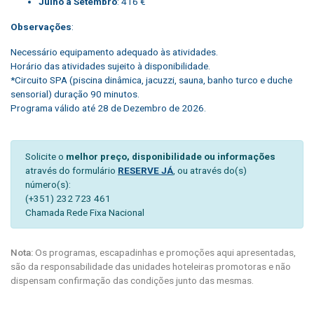
Julho a Setembro
: 416 €
Observações
:
Necessário equipamento adequado às atividades.
Horário das atividades sujeito à disponibilidade.
*Circuito SPA (piscina dinâmica, jacuzzi, sauna, banho turco e duche
sensorial) duração 90 minutos.
Programa válido até 28 de Dezembro de 2026.
Solicite o
melhor preço, disponibilidade ou informações
através do formulário
RESERVE JÁ
, ou através do(s)
número(s):
(+351) 232 723 461
Chamada Rede Fixa Nacional
Nota:
Os programas, escapadinhas e promoções aqui apresentadas,
são da responsabilidade das unidades hoteleiras promotoras e não
dispensam confirmação das condições junto das mesmas.