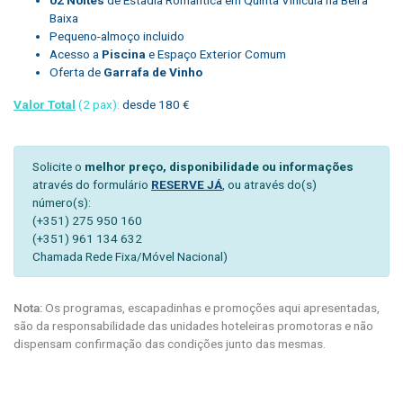
Baixa
Pequeno-almoço incluido
Acesso a
Piscina
e Espaço Exterior Comum
Oferta de
Garrafa de Vinho
Valor Total
(2 pax):
desde 180 €
Solicite o
melhor preço, disponibilidade ou informações
através do formulário
RESERVE JÁ
, ou através do(s)
número(s):
(+351) 275 950 160
(+351) 961 134 632
Chamada Rede Fixa/Móvel Nacional)
Nota:
Os programas, escapadinhas e promoções aqui apresentadas,
são da responsabilidade das unidades hoteleiras promotoras e não
dispensam confirmação das condições junto das mesmas.