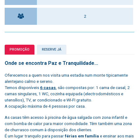
2
PROMOÇÃO
RESERVE JÁ
Onde se encontra Paz e Tranquilidade...
Oferecemos a quem nos visita uma estadia num monte tipicamente
alentejano calmo e sereno.
Temos disponíveis
6 casas
, são compostas por: 1 cama de casal, 2
camas singulares, 1 WC, cozinha equipada (electrodomésticos e
utensílios), TV, ar condicionado e WI-FI gratuito.
A ocupação máxima de 4 pessoas por casa.
As casas têm acesso à piscina de água salgada com zona infantil e
com bomba de calor para maior comodidade. Têm também uma zona
de churrasco comum à disposição dos clientes.
É um lugar tranquilo para passar
férias em família
e ensinar aos mais