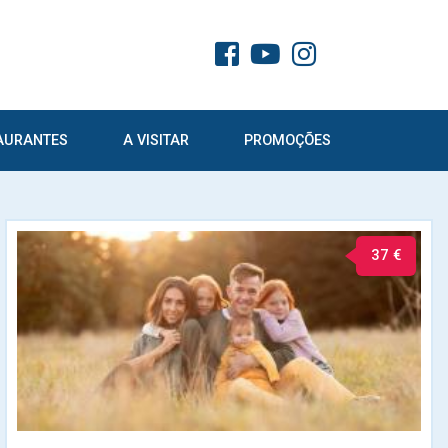
AURANTES
A VISITAR
PROMOÇÕES
37 €