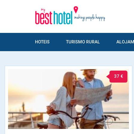
HOTEIS
TURISMO RURAL
ALOJAM
37 €