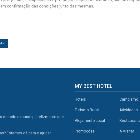
am confirmação das condições junto das mesmas.
TAR
MY BEST HOTEL
Hoteis
Campismo
Turismo Rural
Atividades
os de todo o mundo, e felizmente que
Alojamento Local
Restaurant
Promoções
A Visitar
s? Estamos cá para o ajudar.