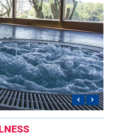
LNESS