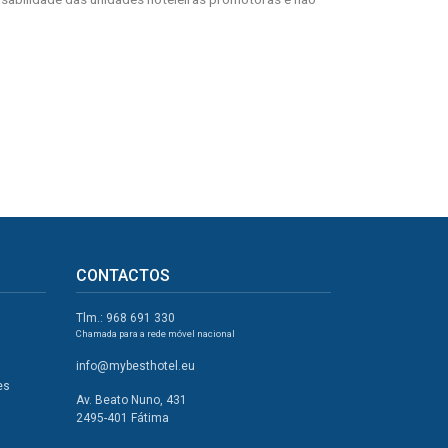
CONTACTOS
Tlm.: 968 691 330
Chamada para a rede móvel nacional
info@mybesthotel.eu
es
Av. Beato Nuno, 431
2495-401 Fátima