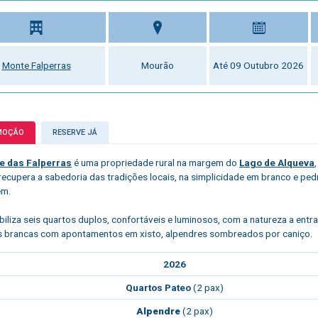
Monte Falperras
Mourão
Até 09 Outubro 2026
MOÇÃO
RESERVE JÁ
e das Falperras
é uma propriedade rural na margem do
Lago de Alqueva
recupera a sabedoria das tradições locais, na simplicidade em branco e pe
em.
biliza seis quartos duplos, confortáveis e luminosos, com a natureza a entrar
 brancas com apontamentos em xisto, alpendres sombreados por caniço.
2026
Quartos Pateo
(2 pax)
Alpendre
(2 pax)