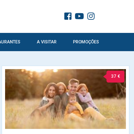
AURANTES
A VISITAR
PROMOÇÕES
37 €