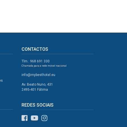
CONTACTOS
Tlm.: 968 691 330
Chamada para a rede móvel nacional
info@mybesthotel.eu
es
Av. Beato Nuno, 431
2495-401 Fátima
REDES SOCIAIS