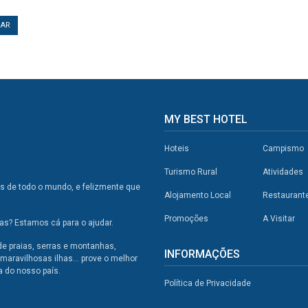
TAR
MY BEST HOTEL
Hoteis
Campismo
Turismo Rural
Atividades
os de todo o mundo, e felizmente que
Alojamento Local
Restaurant
Promoções
A Visitar
s? Estamos cá para o ajudar.
de praias, serras e montanhas,
INFORMAÇÕES
maravilhosas ilhas... prove o melhor
a do nosso país.
Política de Privacidade