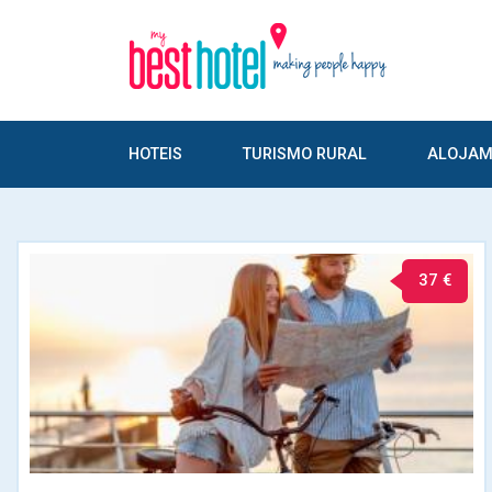
HOTEIS
TURISMO RURAL
ALOJAM
37 €