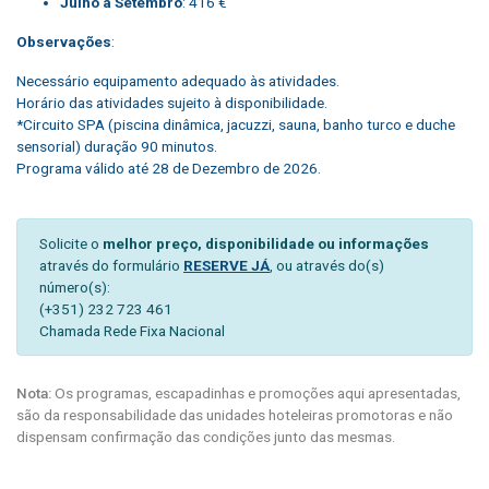
Julho a Setembro
: 416 €
Observações
:
Necessário equipamento adequado às atividades.
Horário das atividades sujeito à disponibilidade.
*Circuito SPA (piscina dinâmica, jacuzzi, sauna, banho turco e duche
sensorial) duração 90 minutos.
Programa válido até 28 de Dezembro de 2026.
Solicite o
melhor preço, disponibilidade ou informações
através do formulário
RESERVE JÁ
, ou através do(s)
número(s):
(+351) 232 723 461
Chamada Rede Fixa Nacional
Nota:
Os programas, escapadinhas e promoções aqui apresentadas,
são da responsabilidade das unidades hoteleiras promotoras e não
dispensam confirmação das condições junto das mesmas.