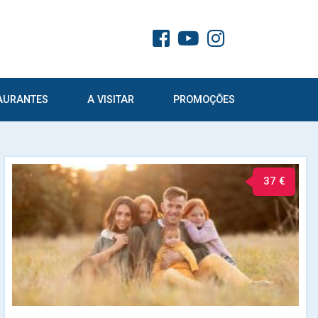
AURANTES
A VISITAR
PROMOÇÕES
37 €