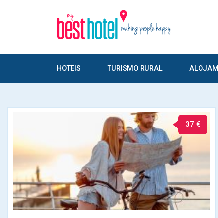
HOTEIS
TURISMO RURAL
ALOJAM
37 €