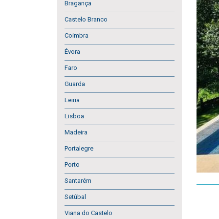
Bragança
Castelo Branco
Coimbra
Évora
Faro
Guarda
Leiria
Lisboa
Madeira
Portalegre
Porto
Santarém
Setúbal
Viana do Castelo