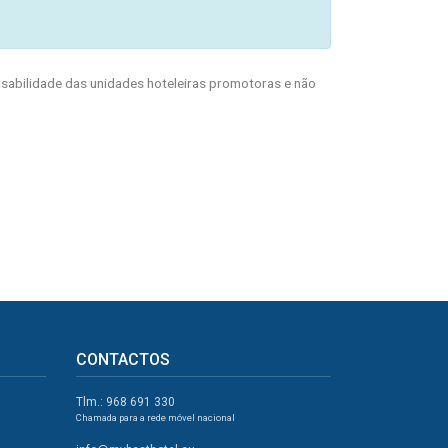
abilidade das unidades hoteleiras promotoras e não
CONTACTOS
Tlm.: 968 691 330
Chamada para a rede móvel nacional