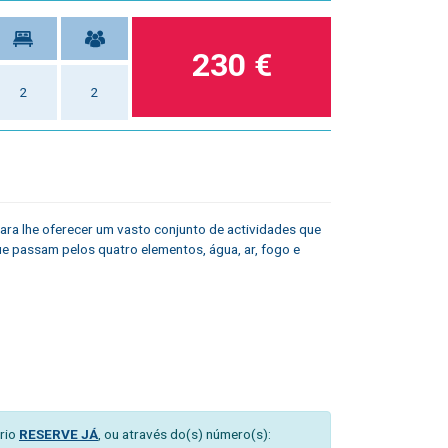
230 €
2
2
ara lhe oferecer um vasto conjunto de actividades que
 que passam pelos quatro elementos, água, ar, fogo e
rio
RESERVE JÁ
, ou através do(s) número(s):