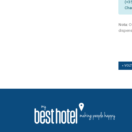
(+3
Cha
Nota:
Os
dispens
« VOL