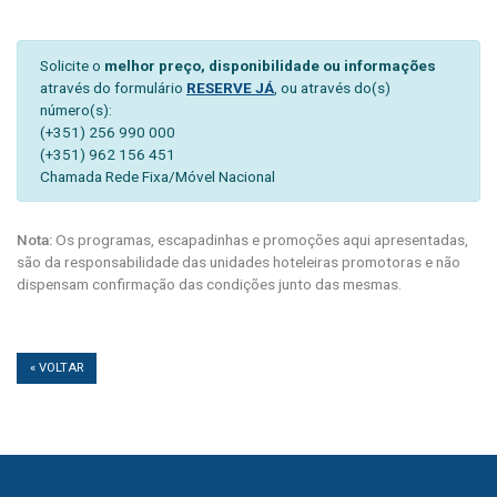
Solicite o
melhor preço, disponibilidade ou informações
através do formulário
RESERVE JÁ
, ou através do(s)
número(s):
(+351) 256 990 000
(+351) 962 156 451
Chamada Rede Fixa/Móvel Nacional
Nota:
Os programas, escapadinhas e promoções aqui apresentadas,
são da responsabilidade das unidades hoteleiras promotoras e não
dispensam confirmação das condições junto das mesmas.
« VOLTAR