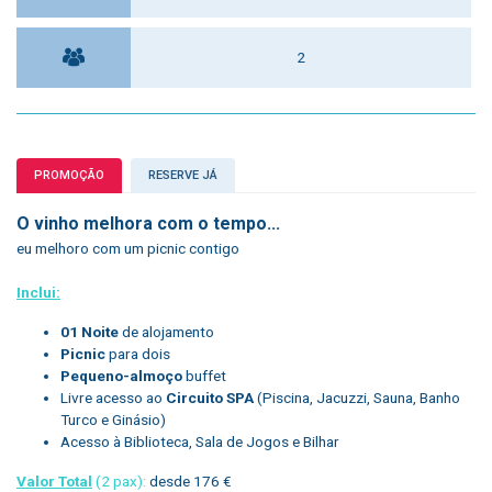
2
PROMOÇÃO
RESERVE JÁ
O vinho melhora com o tempo...
eu melhoro com um picnic contigo
Inclui:
01 Noite
de alojamento
Picnic
para dois
Pequeno-almoço
buffet
Livre acesso ao
Circuito SPA
(Piscina, Jacuzzi, Sauna, Banho
Turco e Ginásio)
Acesso à Biblioteca, Sala de Jogos e Bilhar
Valor Total
(2 pax):
desde 176 €