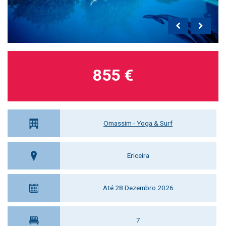
855 €
Omassim - Yoga & Surf
Ericeira
Até 28 Dezembro 2026
7