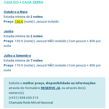
CASA RIO
e
CASA SERRA
Outubro a Maio
Estadia mínima de
2 noites
Preço
:
150 €
(noite) | Jacuzzi incluído.
Junho
Estadia mínima de
2 noites
Preço
: 150 € (noite) | Jacuzzi NÃO incluído | Com jacuzzi + 40€ por
noite
Julho a Setembro
Estadia mínima de
7 noites
Preço
: 170 € (noite) | Jacuzzi NÃO incluído | Com jacuzzi + 40€ por
noite
Solicite o
melhor preço, disponibilidade ou informações
através do formulário
RESERVE JÁ
, ou através do(s)
número(s):
(+351) 938 650 313
Chamada Rede Móvel Nacional