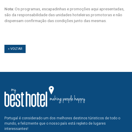
Nota:
Os programas, escapadinhas e promoções aqui apresentadas,
são da responsabilidade das unidades hoteleiras promotoras e não
dispensam confirmação das condições junto das mesmas.
« VOLTAR
Portugal é considerado um dos melhores destinos túristicos de todo o
mundo, e felizmente que o nosso país está repleto de lugares
interessantes!