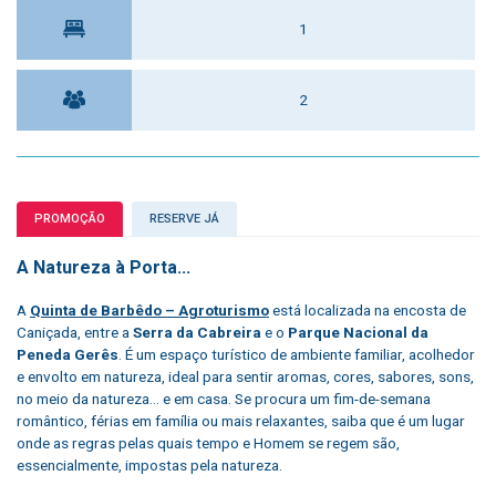
1
2
PROMOÇÃO
RESERVE JÁ
A Natureza à Porta...
A
Quinta de Barbêdo – Agroturismo
está localizada na encosta de
Caniçada, entre a
Serra da Cabreira
e o
Parque Nacional da
Peneda Gerês
. É um espaço turístico de ambiente familiar, acolhedor
e envolto em natureza, ideal para sentir aromas, cores, sabores, sons,
no meio da natureza… e em casa. Se procura um fim-de-semana
romântico, férias em família ou mais relaxantes, saiba que é um lugar
onde as regras pelas quais tempo e Homem se regem são,
essencialmente, impostas pela natureza.