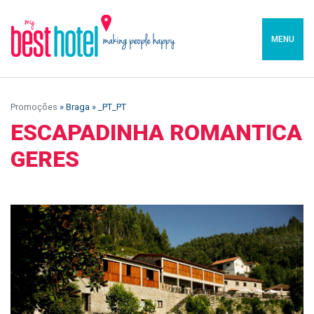
MENU
Promoções
» Braga » _PT_PT
ESCAPADINHA ROMANTICA
GERES