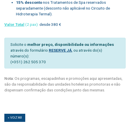
15% desconto
nos Tratamentos de Spa reservados
separadamente (desconto não aplicável no Circuito de
Hidroterapia Termal).
Valor Total
(2 pax):
desde 380 €
Solicite o
melhor preço, disponibilidade ou informações
através do formulário
RESERVE JÁ
, ou através do(s)
número(s):
(+351) 262 505 370
Nota:
Os programas, escapadinhas e promoções aqui apresentadas,
são da responsabilidade das unidades hoteleiras promotoras e não
dispensam confirmação das condições junto das mesmas.
« VOLTAR