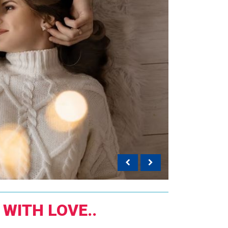
WITH LOVE..