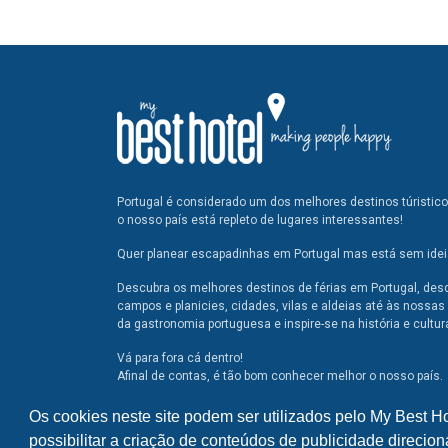
Portugal é considerado um dos melhores destinos túristic
o nosso país está repleto de lugares interessantes!
Quer planear escapadinhas em Portugal mas está sem ideia
Descubra os melhores destinos de férias em Portugal, des
campos e planicies, cidades, vilas e aldeias até às nossas 
da gastronomia portuguesa e inspire-se na história e cultur
Vá para fora cá dentro!
Afinal de contas, é tão bom conhecer melhor o nosso país.
Os cookies neste site podem ser utilizados pelo My Best H
possibilitar a criação de conteúdos de publicidade direcion