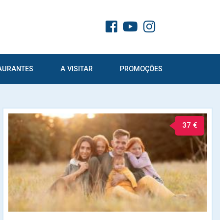
AURANTES
A VISITAR
PROMOÇÕES
37 €