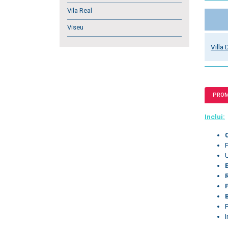
Vila Real
Viseu
Villa
PRO
Inclui: