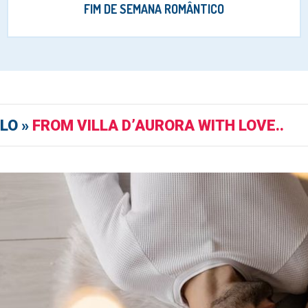
FIM DE SEMANA ROMÂNTICO
LO »
FROM VILLA D’AURORA WITH LOVE..