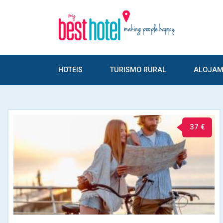
HOTEIS
TURISMO RURAL
ALOJAM
37 €