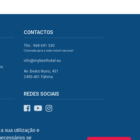
CONTACTOS
Tlm.: 968 691 330
Chamada para a rede móvel nacional
info@mybesthotel.eu
es
Av. Beato Nuno, 431
2495-401 Fátima
REDES SOCIAIS
a sua utilização e
 necessários se