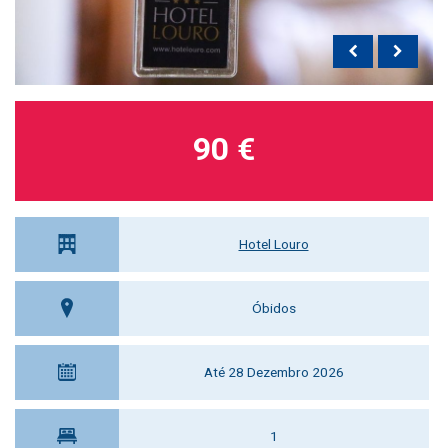
90 €
Hotel Louro
Óbidos
Até 28 Dezembro 2026
1