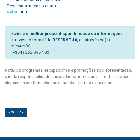
- Pequeno-almoço no quarto
-
Valor
:
30 €
Solicite o
melhor preço, disponibilidade ou informações
através do formulário
RESERVE JÁ
, ou através do(s)
número(s):
(+351) 262 955 100
Nota:
Os programas, escapadinhas e promoções aqui apresentadas,
são da responsabilidade das unidades hoteleiras promotoras e não
dispensam confirmação das condições junto das mesmas.
« VOLTAR