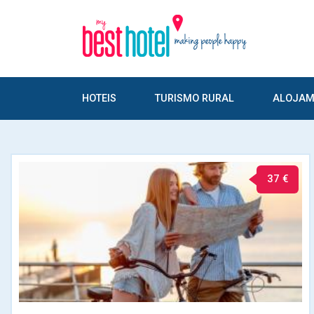
HOTEIS
TURISMO RURAL
ALOJAM
37 €