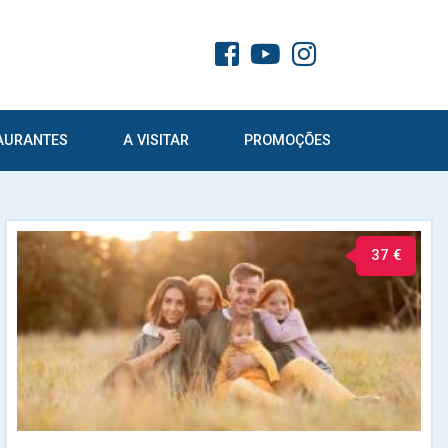
AURANTES
A VISITAR
PROMOÇÕES
37 €