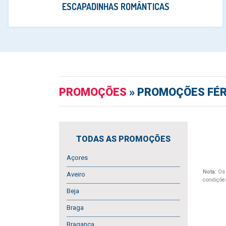
ESCAPADINHAS ROMÂNTICAS
PROMOÇÕES
»
PROMOÇÕES FÉR
TODAS AS PROMOÇÕES
Açores
Nota:
Os 
Aveiro
condiçõe
Beja
Braga
Bragança