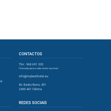
CONTACTOS
Tlm.: 968 691 330
Chamada para a rede móvel nacional
info@mybesthotel.eu
es
Av. Beato Nuno, 431
2495-401 Fátima
REDES SOCIAIS