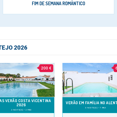
FIM DE SEMANA ROMÂNTICO
TEJO 2026
200 €
AS VERÃO COSTA VICENTINA
VERÃO EM FAMÍLIA NO ALEN
2026
3 NOITE(S) • 7 PAX
2 NOITE(S) • 2 PAX