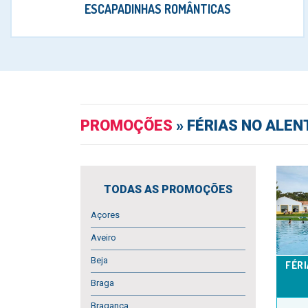
ESCAPADINHAS ROMÂNTICAS
PROMOÇÕES
»
FÉRIAS NO ALEN
TODAS AS PROMOÇÕES
Açores
Aveiro
Beja
FÉRI
Braga
Bragança