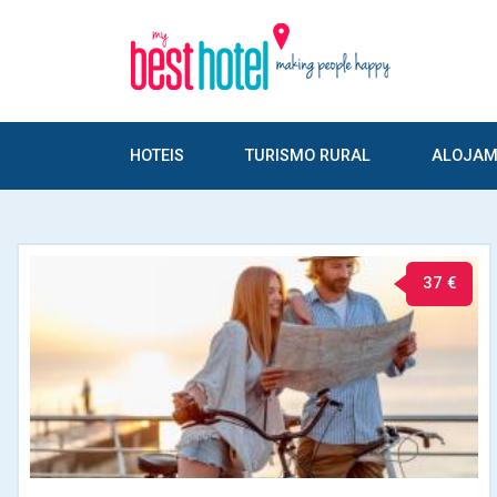
HOTEIS
TURISMO RURAL
ALOJAM
37 €