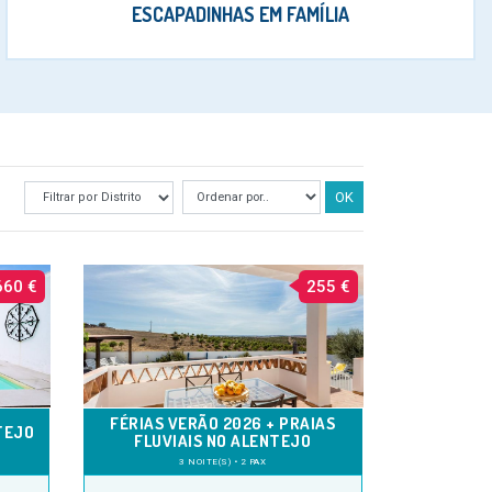
ESCAPADINHAS EM FAMÍLIA
OK
660 €
255 €
FÉRIAS VERÃO 2026 + PRAIAS
TEJO
FLUVIAIS NO ALENTEJO
3 NOITE(S) • 2 PAX