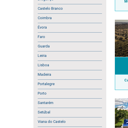
M
Castelo Branco
Coimbra
Évora
Faro
Guarda
Leiria
Lisboa
Madeira
C
Portalegre
Porto
Santarém
Setúbal
Viana do Castelo