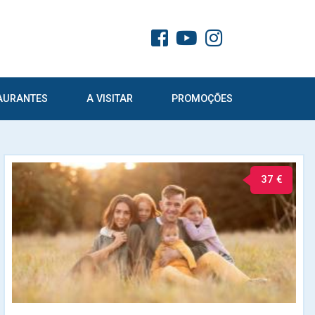
AURANTES
A VISITAR
PROMOÇÕES
37 €