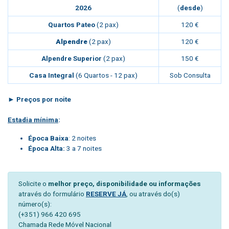
2026
(
desde
)
Quartos Pateo
(2 pax)
120 €
Alpendre
(2 pax)
120 €
Alpendre Superior
(2 pax)
150 €
Casa Integral
(6 Quartos - 12 pax)
Sob Consulta
► Preços por noite
Estadia mínima
:
Época Baixa
: 2 noites
Época Alta:
3 a 7 noites
Solicite o
melhor preço, disponibilidade ou informações
através do formulário
RESERVE JÁ
, ou através do(s)
número(s):
(+351) 966 420 695
Chamada Rede Móvel Nacional