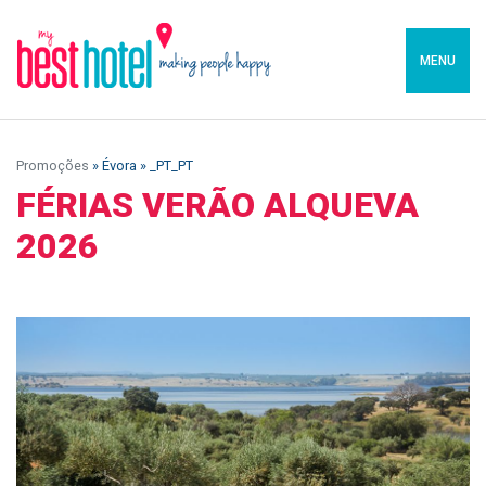
MENU
Promoções
» Évora » _PT_PT
FÉRIAS VERÃO ALQUEVA
2026