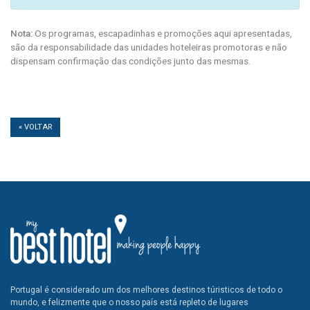
Nota:
Os programas, escapadinhas e promoções aqui apresentadas,
são da responsabilidade das unidades hoteleiras promotoras e não
dispensam confirmação das condições junto das mesmas.
« VOLTAR
Portugal é considerado um dos melhores destinos túristicos de todo o
mundo, e felizmente que o nosso país está repleto de lugares