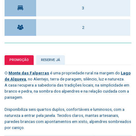
3
2
PROMOÇÃO
RESERVE JÁ
O
Monte das Falperras
é uma propriedade rural na margem do
Lago
de Alqueva
, no Alentejo, terra de paragem, silêncio, luz e natureza.
A casa recupera a sabedoria das tradições locais, na simplicidade em
branco e pedra, na sombra dos alpendres e na relação cuidada com a
paisagem.
Disponibiliza seis quartos duplos, confortáveis e luminosos, com a
natureza a entrar pela janela.
Tecidos claros, mantas artesanais,
paredes brancas com apontamentos em xisto, alpendres sombreados
por caniço.