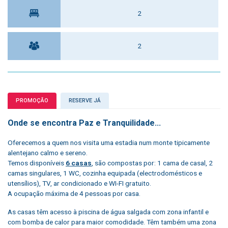
2
2
PROMOÇÃO
RESERVE JÁ
Onde se encontra Paz e Tranquilidade...
Oferecemos a quem nos visita uma estadia num monte tipicamente
alentejano calmo e sereno.
Temos disponíveis
6 casas
, são compostas por: 1 cama de casal, 2
camas singulares, 1 WC, cozinha equipada (electrodomésticos e
utensílios), TV, ar condicionado e WI-FI gratuito.
A ocupação máxima de 4 pessoas por casa.
As casas têm acesso à piscina de água salgada com zona infantil e
com bomba de calor para maior comodidade. Têm também uma zona