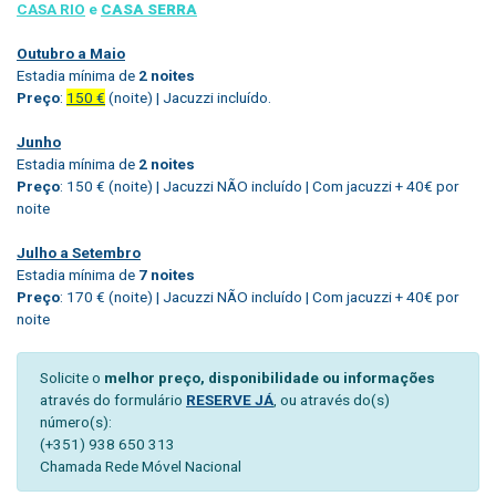
CASA RIO
e
CASA SERRA
Outubro a Maio
Estadia mínima de
2 noites
Preço
:
150 €
(noite) | Jacuzzi incluído.
Junho
Estadia mínima de
2 noites
Preço
: 150 € (noite) | Jacuzzi NÃO incluído | Com jacuzzi + 40€ por
noite
Julho a Setembro
Estadia mínima de
7 noites
Preço
: 170 € (noite) | Jacuzzi NÃO incluído | Com jacuzzi + 40€ por
noite
Solicite o
melhor preço, disponibilidade ou informações
através do formulário
RESERVE JÁ
, ou através do(s)
número(s):
(+351) 938 650 313
Chamada Rede Móvel Nacional