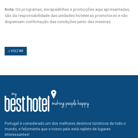
Nota:
Os programas, escapadinhas e promoções aqui apresentadas,
são da responsabilidade das unidades hoteleiras promotoras e não
dispensam confirmação das condições junto das mesmas.
« VOLTAR
Portugal é considerado um dos melhores destinos túristicos de todo o
mundo, e felizmente que o nosso país está repleto de lugares
interessantes!