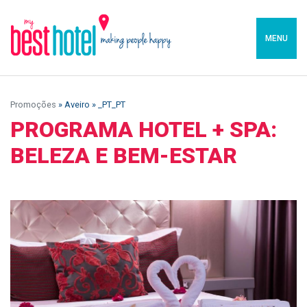
MENU
Promoções
» Aveiro » _PT_PT
PROGRAMA HOTEL + SPA:
BELEZA E BEM-ESTAR