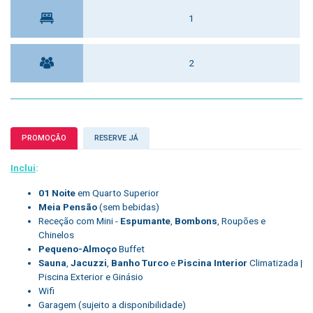
1
2
PROMOÇÃO
RESERVE JÁ
Inclui
:
01 Noite
em Quarto Superior
Meia Pensão
(sem bebidas)
Receção com Mini -
Espumante
,
Bombons
, Roupões e
Chinelos
Pequeno-Almoço
Buffet
Sauna
,
Jacuzzi
,
Banho Turco
e
Piscina Interior
Climatizada |
Piscina Exterior e Ginásio
Wifi
Garagem (sujeito a disponibilidade)