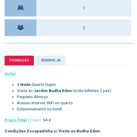
1
2
PROMOÇÃO
RESERVE JÁ
Inclui
:
1 Noite
Quarto Duplo
Visita ao
Jardim Budha Eden
(inclui bilhetes 2 pax)
Pequeno Almoço
Acesso Internet WiFi no quarto
Estacionamento no hotel
Preço Total
(2 pax):
94 €
Condições Escapadinha c/ Visita ao Budha Eden: