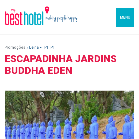
MENU
Promoções
» Leiria » _PT_PT
ESCAPADINHA JARDINS
BUDDHA EDEN