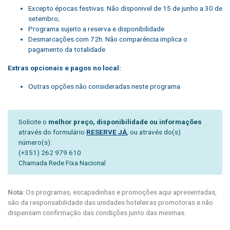
Excepto épocas festivas.
Não disponivel de 15 de junho a 30 de
setembro;
Programa sujeito a reserva e disponibilidade
Desmarcações com 72h. Não comparência implica o
pagamento da totalidade
Extras opcionais e pagos no local:
Outras opções não consideradas neste programa
Solicite o
melhor preço, disponibilidade ou informações
através do formulário
RESERVE JÁ
, ou através do(s)
número(s):
(+351) 262 979 610
Chamada Rede Fixa Nacional
Nota:
Os programas, escapadinhas e promoções aqui apresentadas,
são da responsabilidade das unidades hoteleiras promotoras e não
dispensam confirmação das condições junto das mesmas.