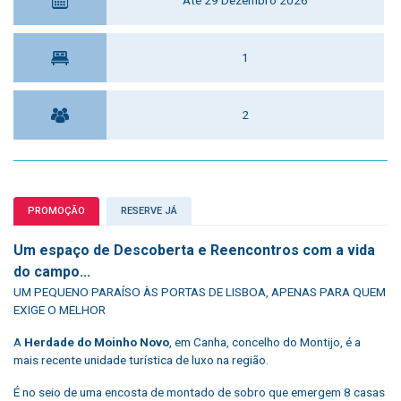
Até 29 Dezembro 2026
1
2
PROMOÇÃO
RESERVE JÁ
Um e
spaço de Descoberta e Reencontros com a vida
do campo...
UM PEQUENO PARAÍSO ÀS PORTAS DE LISBOA, APENAS PARA QUEM
EXIGE O MELHOR
A
Herdade do Moinho Novo
, em Canha, concelho do Montijo, é a
mais recente unidade turística de luxo na região.
É no seio de uma encosta de montado de sobro que emergem 8 casas