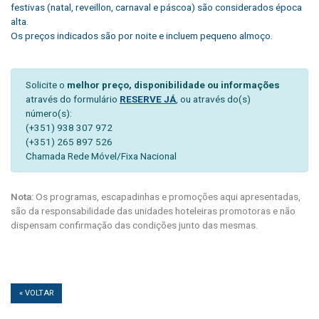
festivas (natal, reveillon, carnaval e páscoa) são considerados época
alta.
Os preços indicados são por noite e incluem pequeno almoço.
Solicite o
melhor preço, disponibilidade ou informações
através do formulário
RESERVE JÁ
, ou através do(s)
número(s):
(+351) 938 307 972
(+351) 265 897 526
Chamada Rede Móvel/Fixa Nacional
Nota:
Os programas, escapadinhas e promoções aqui apresentadas,
são da responsabilidade das unidades hoteleiras promotoras e não
dispensam confirmação das condições junto das mesmas.
« VOLTAR