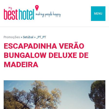
MENU
Promoções
» Setúbal » _PT_PT
ESCAPADINHA VERÃO
BUNGALOW DELUXE DE
MADEIRA