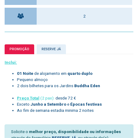
2
PROMOÇÃO
RESERVE JÁ
Inclui:
01 Noite
de alojamento em
quarto duplo
Pequeno almoço
2 dois bilhetes para os Jardins
Buddha Eden
Preço Total
(2 pax):
desde 72 €
Exceto
Junho a Setembro
e
Épocas festivas
Ao fim de semana estadia minima 2 noites
Solicite o
melhor preço, disponibilidade ou informações
através do formulário
RESERVE JÁ
, ou através do(s)