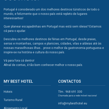
Portugal é considerado um dos melhores destinos túristicos de todo o
mundo, e felizmente que o nosso país está repleto de lugares
interessantes!
Quer planear escapadinhas em Portugal mas está sem ideias? Estamos
cá para o ajudar.
Descubra os melhores destinos de férias em Portugal, desde praias,
serras e montanhas, campos e planicies, cidades, vilas e aldeias até às
nossas maravilhosas ilhas... prove o melhor da gastronomia portuguesa e
inspire-se na história e cultura do nosso país.
Vá para fora cá dentro!
Afinal de contas, é tão bom conhecer melhor o nosso país.
MY BEST HOTEL
CONTACTOS
Hoteis
Tlm.: 968 691 330
Chamada para a rede móvel nacional
Turismo Rural
info@mybesthotel.eu
Alojamento Local