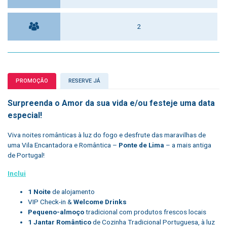
2
PROMOÇÃO
RESERVE JÁ
Surpreenda o Amor da sua vida e/ou festeje uma data
especial!
Viva noites românticas à luz do fogo e desfrute das maravilhas de
uma Vila Encantadora e Romântica –
Ponte de Lima
– a mais antiga
de Portugal!
Inclui
1 Noite
de alojamento
VIP Check-in &
Welcome Drinks
Pequeno-almoço
tradicional com produtos frescos locais
1 Jantar Romântico
de Cozinha Tradicional Portuguesa, à luz