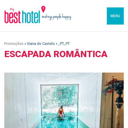
MENU
Promoções
» Viana do Castelo » _PT_PT
ESCAPADA ROMÂNTICA