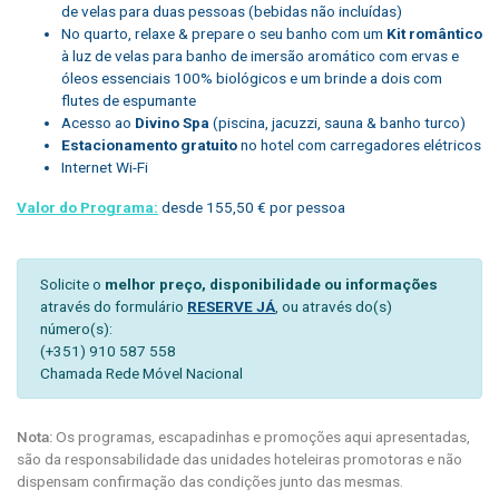
de velas para duas pessoas (bebidas não incluídas)
No quarto, relaxe & prepare o seu banho com um
Kit romântico
à luz de velas para banho de imersão aromático com ervas e
óleos essenciais 100% biológicos e um brinde a dois com
flutes de espumante
Acesso ao
Divino Spa
(piscina, jacuzzi, sauna & banho turco)
Estacionamento gratuito
no hotel com carregadores elétricos
Internet Wi-Fi
Valor do Programa:
desde 155,50 € por pessoa
Solicite o
melhor preço, disponibilidade ou informações
através do formulário
RESERVE JÁ
, ou através do(s)
número(s):
(+351) 910 587 558
Chamada Rede Móvel Nacional
Nota:
Os programas, escapadinhas e promoções aqui apresentadas,
são da responsabilidade das unidades hoteleiras promotoras e não
dispensam confirmação das condições junto das mesmas.