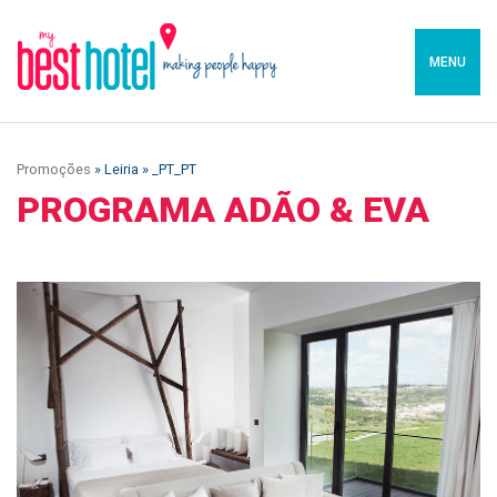
MENU
Promoções
» Leiria » _PT_PT
PROGRAMA ADÃO & EVA