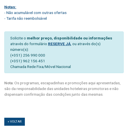
Notas:
- Não acumulável com outras ofertas
- Tarifa não reembolsável
Solicite o
melhor preço, disponibilidade ou informações
através do formulário
RESERVE JÁ
, ou através do(s)
número(s):
(+351) 256 990 000
(+351) 962 156 451
Chamada Rede Fixa/Móvel Nacional
Nota:
Os programas, escapadinhas e promoções aqui apresentadas,
são da responsabilidade das unidades hoteleiras promotoras e não
dispensam confirmação das condições junto das mesmas.
« VOLTAR