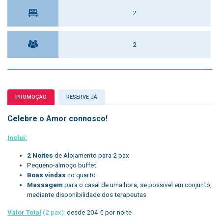
2
2
PROMOÇÃO
RESERVE JÁ
Celebre o Amor connosco!
Inclui:
2 Noites
de Alojamento para 2 pax
Pequeno-almoço buffet
Boas vindas
no quarto
Massagem
para o casal de uma hora, se possivel em conjunto,
mediante disponibilidade dos terapeutas
Valor Total
(2 pax):
desde 204 € por noite