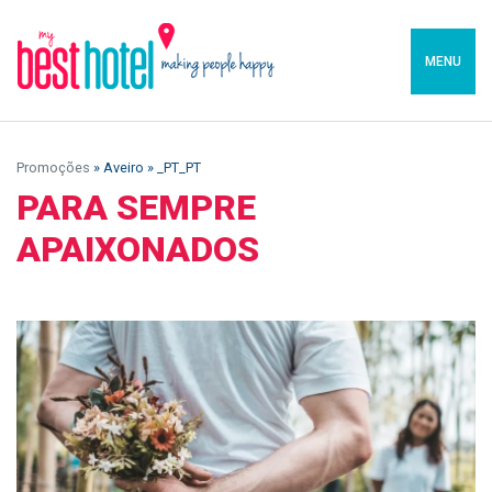
MENU
Promoções
» Aveiro » _PT_PT
PARA SEMPRE
APAIXONADOS