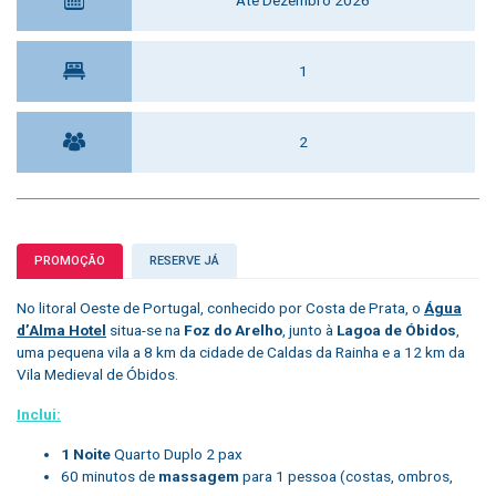
1
2
PROMOÇÃO
RESERVE JÁ
No litoral Oeste de Portugal, conhecido por Costa de Prata, o
Água
d’Alma Hotel
situa-se na
Foz do Arelho
, junto à
Lagoa de Óbidos
,
uma pequena vila a 8 km da cidade de Caldas da Rainha e a 12 km da
Vila Medieval de Óbidos.
Inclui:
1 Noite
Quarto Duplo 2 pax
60 minutos de
massagem
para 1 pessoa (costas, ombros,