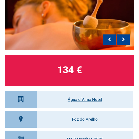
134 €
Água d´Alma Hotel
Foz do Arelho
Até Dezembro 2026