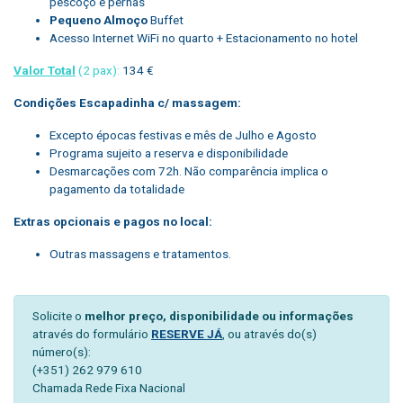
pescoço e pernas
Pequeno Almoço
Buffet
Acesso Internet WiFi no quarto + Estacionamento no hotel
Valor Total
(2 pax):
134 €
Condições Escapadinha c/ massagem:
Excepto épocas festivas e mês de Julho e Agosto
Programa sujeito a reserva e disponibilidade
Desmarcações com 72h. Não comparência implica o
pagamento da totalidade
Extras opcionais e pagos no local:
Outras massagens e tratamentos.
Solicite o
melhor preço, disponibilidade ou informações
através do formulário
RESERVE JÁ
, ou através do(s)
número(s):
(+351) 262 979 610
Chamada Rede Fixa Nacional