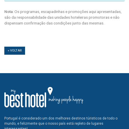
Nota:
Os programas, escapadinhas e promoções aqui apresentadas,
são da responsabilidade das unidades hoteleiras promotoras e não
dispensam confirmação das condições junto das mesmas.
« VOLTAR
Portugal é considerado um dos melhores destinos túristicos de todo o
mundo, e felizmente que o nosso país está repleto de lugares
interessantes!