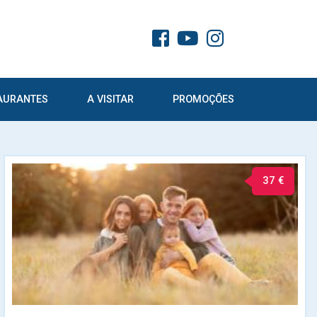
AURANTES
A VISITAR
PROMOÇÕES
37 €