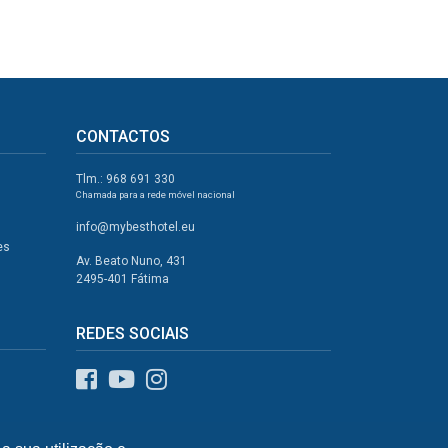
CONTACTOS
Tlm.: 968 691 330
Chamada para a rede móvel nacional
info@mybesthotel.eu
es
Av. Beato Nuno, 431
2495-401 Fátima
REDES SOCIAIS