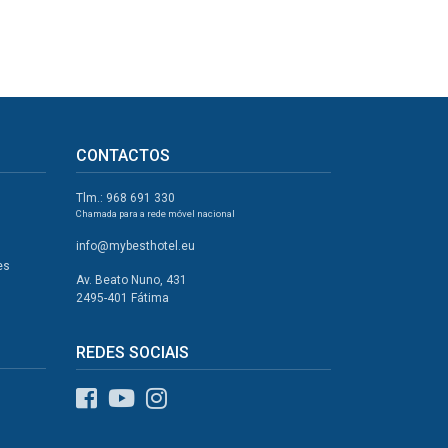
CONTACTOS
Tlm.: 968 691 330
Chamada para a rede móvel nacional
info@mybesthotel.eu
es
Av. Beato Nuno, 431
2495-401 Fátima
REDES SOCIAIS