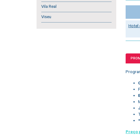
Vila Real
Viseu
Hotel
PRO
Progr
*
Preço 