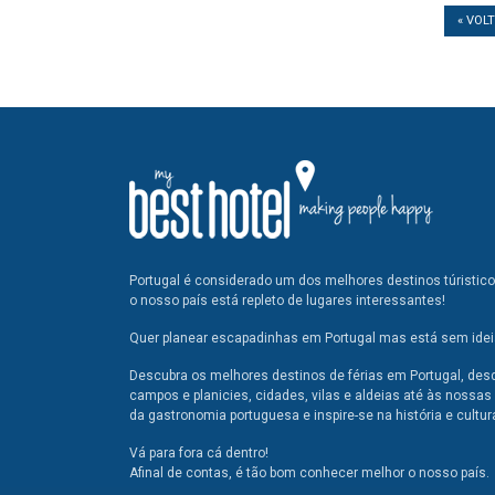
« VOL
Portugal é considerado um dos melhores destinos túristic
o nosso país está repleto de lugares interessantes!
Quer planear escapadinhas em Portugal mas está sem ideia
Descubra os melhores destinos de férias em Portugal, des
campos e planicies, cidades, vilas e aldeias até às nossas 
da gastronomia portuguesa e inspire-se na história e cultur
Vá para fora cá dentro!
Afinal de contas, é tão bom conhecer melhor o nosso país.