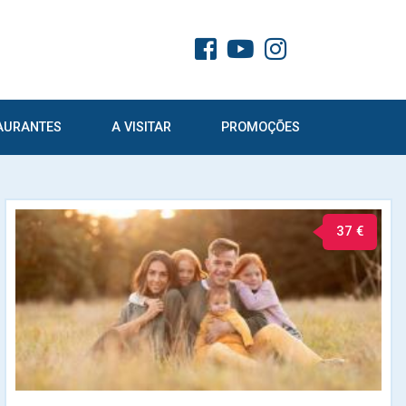
AURANTES
A VISITAR
PROMOÇÕES
37 €