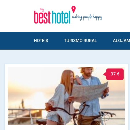
HOTEIS
TURISMO RURAL
ALOJAM
37 €