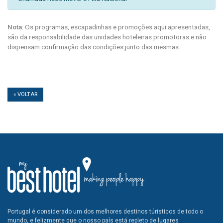
Nota:
Os programas, escapadinhas e promoções aqui apresentadas,
são da responsabilidade das unidades hoteleiras promotoras e não
dispensam confirmação das condições junto das mesmas.
« VOLTAR
Portugal é considerado um dos melhores destinos túristicos de todo o
mundo, e felizmente que o nosso país está repleto de lugares