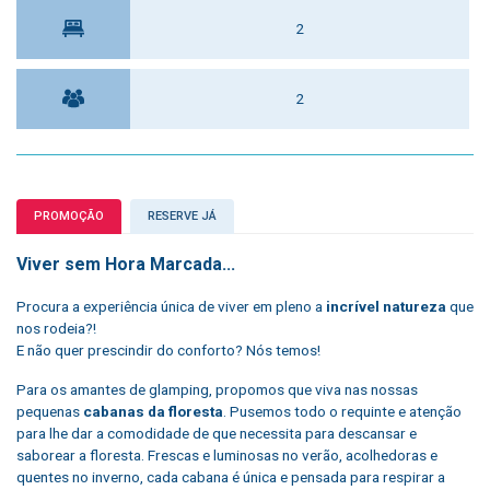
2
2
PROMOÇÃO
RESERVE JÁ
Viver sem Hora Marcada...
Procura a experiência única de viver em pleno a
incrível natureza
que
nos rodeia?!
E não quer prescindir do conforto? Nós temos!
Para os amantes de glamping, propomos que viva nas nossas
pequenas
cabanas da floresta
. Pusemos todo o requinte e atenção
para lhe dar a comodidade de que necessita para descansar e
saborear a floresta. Frescas e luminosas no verão, acolhedoras e
quentes no inverno, cada cabana é única e pensada para respirar a