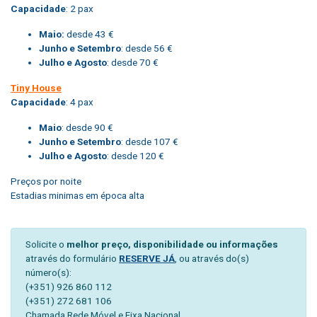
Capacidade
: 2 pax
Maio:
desde 43 €
Junho e Setembro
: desde 56 €
Julho e Agosto
: desde 70 €
Tiny House
Capacidade
: 4 pax
Maio
: desde 90 €
Junho e Setembro
: desde 107 €
Julho e Agosto
: desde 120 €
Preços por noite
Estadias minimas em época alta
Solicite o
melhor preço, disponibilidade ou informações
através do formulário
RESERVE JÁ
, ou através do(s)
número(s):
(+351) 926 860 112
(+351) 272 681 106
Chamada Rede Móvel e Fixa Nacional