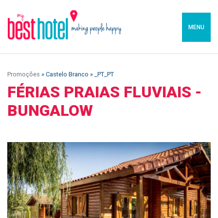
MENU
Promoções
» Castelo Branco » _PT_PT
FÉRIAS PRAIAS FLUVIAIS -
BUNGALOW