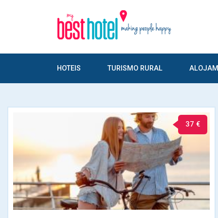
HOTEIS
TURISMO RURAL
ALOJAM
37 €