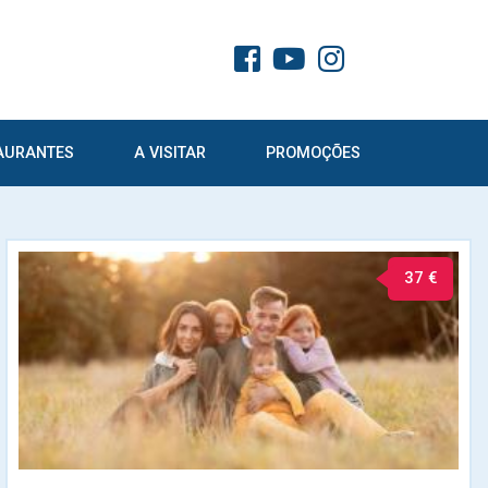
AURANTES
A VISITAR
PROMOÇÕES
37 €