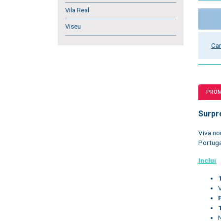
Vila Real
Viseu
Car
PRO
Surpr
Viva no
Portuga
Inclui