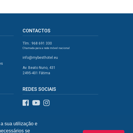
CONTACTOS
Tlm.: 968 691 330
Chamada para a rede móvel nacional
info@mybesthotel.eu
es
Av. Beato Nuno, 431
2495-401 Fátima
REDES SOCIAIS
a sua utilização e
 necessários se