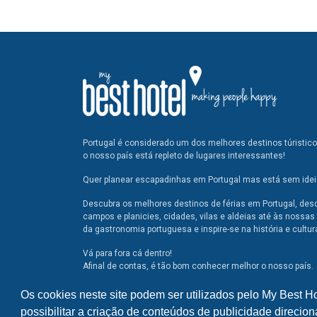
Portugal é considerado um dos melhores destinos túristic
o nosso país está repleto de lugares interessantes!
Quer planear escapadinhas em Portugal mas está sem ideia
Descubra os melhores destinos de férias em Portugal, des
campos e planicies, cidades, vilas e aldeias até às nossas 
da gastronomia portuguesa e inspire-se na história e cultur
Vá para fora cá dentro!
Afinal de contas, é tão bom conhecer melhor o nosso país.
Os cookies neste site podem ser utilizados pelo My Best H
possibilitar a criação de conteúdos de publicidade direcion