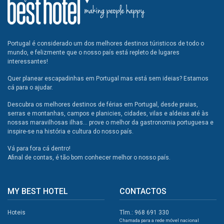
Portugal é considerado um dos melhores destinos túristicos de todo o
mundo, e felizmente que o nosso país está repleto de lugares
interessantes!
Quer planear escapadinhas em Portugal mas está sem ideias? Estamos
cá para o ajudar.
Descubra os melhores destinos de férias em Portugal, desde praias,
serras e montanhas, campos e planicies, cidades, vilas e aldeias até às
nossas maravilhosas ilhas... prove o melhor da gastronomia portuguesa e
inspire-se na história e cultura do nosso país.
Vá para fora cá dentro!
Afinal de contas, é tão bom conhecer melhor o nosso país.
MY BEST HOTEL
CONTACTOS
Hoteis
Tlm.: 968 691 330
Chamada para a rede móvel nacional