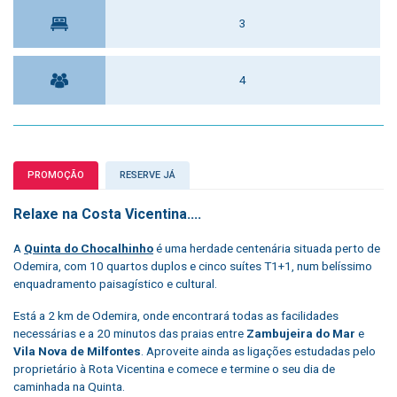
3
4
PROMOÇÃO
RESERVE JÁ
Relaxe na Costa Vicentina....
A
Quinta do Chocalhinho
é uma herdade centenária situada perto de
Odemira, com 10 quartos duplos e cinco suítes T1+1, num belíssimo
enquadramento paisagístico e cultural.
Está a 2 km de Odemira, onde encontrará todas as facilidades
necessárias e a 20 minutos das praias entre
Zambujeira do Mar
e
Vila Nova de Milfontes
. Aproveite ainda as ligações estudadas pelo
proprietário à Rota Vicentina e comece e termine o seu dia de
caminhada na Quinta.