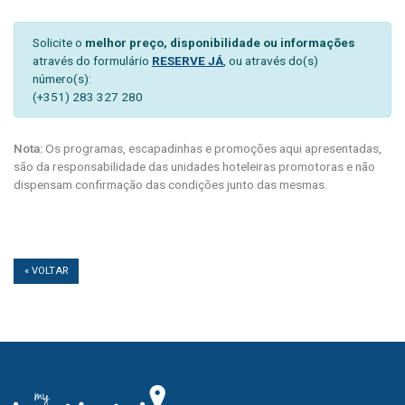
Solicite o
melhor preço, disponibilidade ou informações
através do formulário
RESERVE JÁ
, ou através do(s)
número(s):
(+351) 283 327 280
Nota:
Os programas, escapadinhas e promoções aqui apresentadas,
são da responsabilidade das unidades hoteleiras promotoras e não
dispensam confirmação das condições junto das mesmas.
« VOLTAR