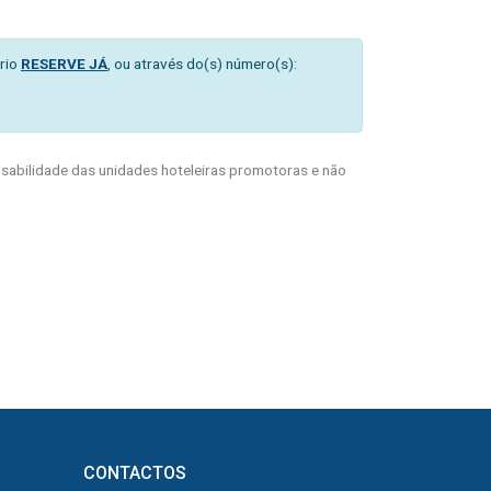
rio
RESERVE JÁ
, ou através do(s) número(s):
abilidade das unidades hoteleiras promotoras e não
CONTACTOS