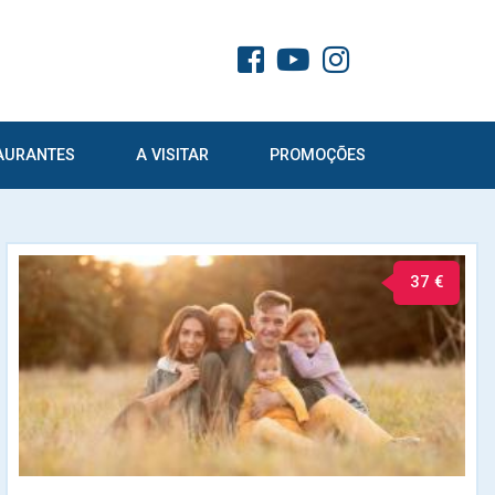
AURANTES
A VISITAR
PROMOÇÕES
37 €