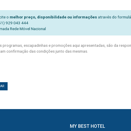
cite o
melhor preço, disponibilidade ou informações
através do formulá
51) 929 043 444
mada Rede Móvel Nacional
 programas, escapadinhas e promoções aqui apresentadas, são da respons
am confirmação das condições junto das mesmas.
TAR
MY BEST HOTEL