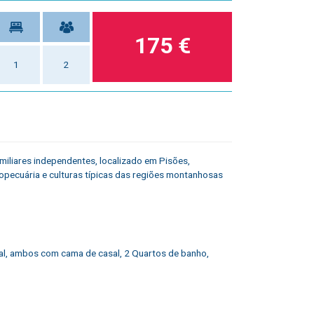
175 €
1
2
miliares independentes, localizado em Pisões,
opecuária e culturas típicas das regiões montanhosas
al, ambos com cama de casal, 2 Quartos de banho,