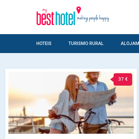
HOTEIS
TURISMO RURAL
ALOJAM
37 €