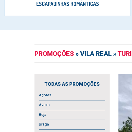
ESCAPADINHAS ROMÂNTICAS
PROMOÇÕES
» VILA REAL »
TURI
TODAS AS PROMOÇÕES
Açores
Aveiro
Beja
Braga